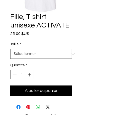
Fille, T-shirt
unisexe ACTIVATE
Prix
25,00 $US
Taille
*
Quantité
*
Ajouter au panier