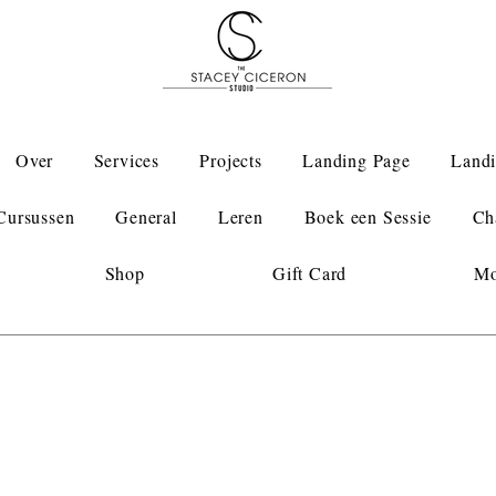
Over
Services
Projects
Landing Page
Landi
Cursussen
General
Leren
Boek een Sessie
Ch
Shop
Gift Card
Mo