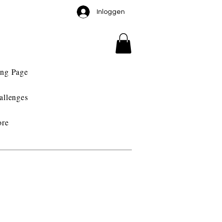
Inloggen
ng Page
allenges
re