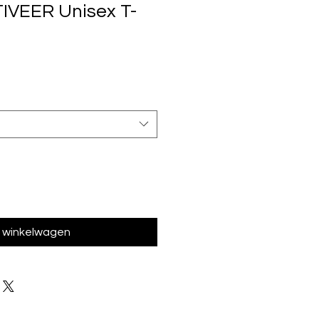
TIVEER Unisex T-
n winkelwagen