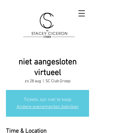
niet aangesloten
virtueel
zo 28 aug
  |  
SC Club Groep
Tickets zijn niet te koop
Andere evenementen bekijken
Time & Location